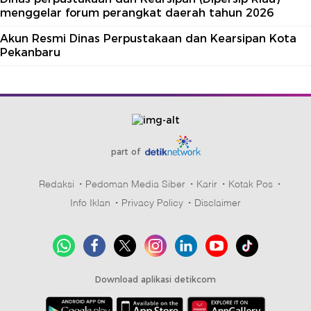
menggelar forum perangkat daerah tahun 2026
Akun Resmi Dinas Perpustakaan dan Kearsipan Kota
Pekanbaru
part of
Redaksi
Pedoman Media Siber
Karir
Kotak Pos
Info Iklan
Privacy Policy
Disclaimer
Download aplikasi detikcom