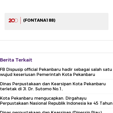
(FONTANA188)
Berita Terkait
FB Dispusip official Pekanbaru hadir sebagai salah satu
wujud keseriusan Pemerintah Kota Pekanbaru
Dinas Perpustakaan dan Kearsipan Kota Pekanbaru
terletak di Jl. Dr. Sutomo No.1,
Kota Pekanbaru mengucapkan. Dirgahayu
Perpustakaan Nasional Republik Indonesia ke 45 Tahun
Dinas perpustakaan dan Kearsipan (Dipersip Riau)