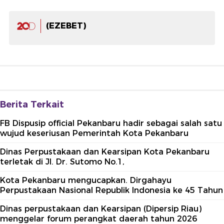
(EZEBET)
Berita Terkait
FB Dispusip official Pekanbaru hadir sebagai salah satu
wujud keseriusan Pemerintah Kota Pekanbaru
Dinas Perpustakaan dan Kearsipan Kota Pekanbaru
terletak di Jl. Dr. Sutomo No.1,
Kota Pekanbaru mengucapkan. Dirgahayu
Perpustakaan Nasional Republik Indonesia ke 45 Tahun
Dinas perpustakaan dan Kearsipan (Dipersip Riau)
menggelar forum perangkat daerah tahun 2026