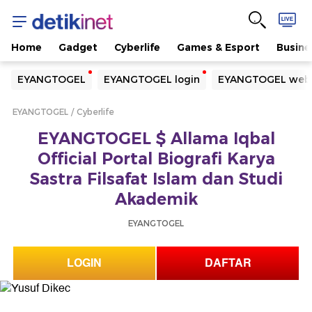
Home
Gadget
Cyberlife
Games & Esport
Busine
Yang sedang ramai dicari
EYANGTOGEL
EYANGTOGEL login
EYANGTOGEL webs
Loading...
EYANGTOGEL
Cyberlife
Terakhir yang dicari
EYANGTOGEL $ Allama Iqbal
Loading...
Official Portal Biografi Karya
Sastra Filsafat Islam dan Studi
Akademik
EYANGTOGEL
LOGIN
DAFTAR