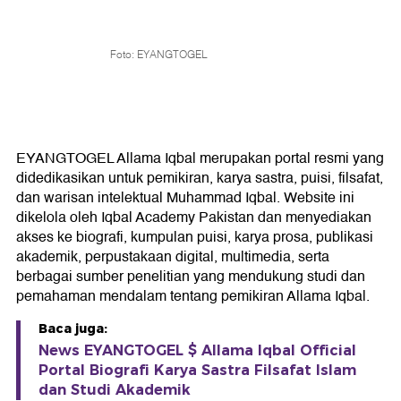
Foto: EYANGTOGEL
EYANGTOGEL Allama Iqbal merupakan portal resmi yang
didedikasikan untuk pemikiran, karya sastra, puisi, filsafat,
dan warisan intelektual Muhammad Iqbal. Website ini
dikelola oleh Iqbal Academy Pakistan dan menyediakan
akses ke biografi, kumpulan puisi, karya prosa, publikasi
akademik, perpustakaan digital, multimedia, serta
berbagai sumber penelitian yang mendukung studi dan
pemahaman mendalam tentang pemikiran Allama Iqbal.
Baca juga:
News EYANGTOGEL $ Allama Iqbal Official
Portal Biografi Karya Sastra Filsafat Islam
dan Studi Akademik