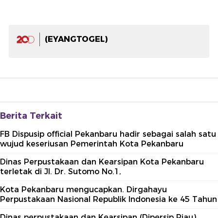
(EYANGTOGEL)
Berita Terkait
FB Dispusip official Pekanbaru hadir sebagai salah satu
wujud keseriusan Pemerintah Kota Pekanbaru
Dinas Perpustakaan dan Kearsipan Kota Pekanbaru
terletak di Jl. Dr. Sutomo No.1,
Kota Pekanbaru mengucapkan. Dirgahayu
Perpustakaan Nasional Republik Indonesia ke 45 Tahun
Dinas perpustakaan dan Kearsipan (Dipersip Riau)