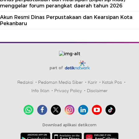
menggelar forum perangkat daerah tahun 2026
Akun Resmi Dinas Perpustakaan dan Kearsipan Kota
Pekanbaru
part of
Redaksi
Pedoman Media Siber
Karir
Kotak Pos
Info Iklan
Privacy Policy
Disclaimer
Download aplikasi detikcom