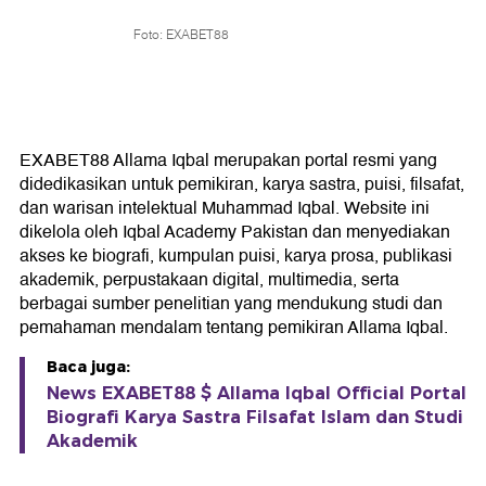
Foto: EXABET88
EXABET88 Allama Iqbal merupakan portal resmi yang
didedikasikan untuk pemikiran, karya sastra, puisi, filsafat,
dan warisan intelektual Muhammad Iqbal. Website ini
dikelola oleh Iqbal Academy Pakistan dan menyediakan
akses ke biografi, kumpulan puisi, karya prosa, publikasi
akademik, perpustakaan digital, multimedia, serta
berbagai sumber penelitian yang mendukung studi dan
pemahaman mendalam tentang pemikiran Allama Iqbal.
Baca juga:
News EXABET88 $ Allama Iqbal Official Portal
Biografi Karya Sastra Filsafat Islam dan Studi
Akademik