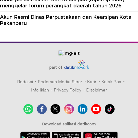
menggelar forum perangkat daerah tahun 2026
Akun Resmi Dinas Perpustakaan dan Kearsipan Kota
Pekanbaru
part of
Redaksi
Pedoman Media Siber
Karir
Kotak Pos
Info Iklan
Privacy Policy
Disclaimer
Download aplikasi detikcom