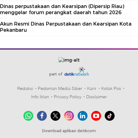
Dinas perpustakaan dan Kearsipan (Dipersip Riau)
menggelar forum perangkat daerah tahun 2026
Akun Resmi Dinas Perpustakaan dan Kearsipan Kota
Pekanbaru
part of
Redaksi
Pedoman Media Siber
Karir
Kotak Pos
Info Iklan
Privacy Policy
Disclaimer
Download aplikasi detikcom