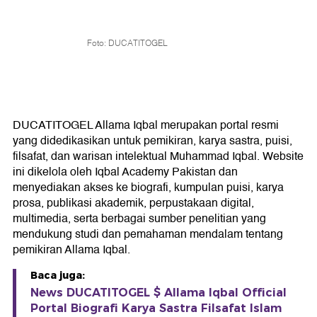
Foto: DUCATITOGEL
DUCATITOGEL Allama Iqbal merupakan portal resmi
yang didedikasikan untuk pemikiran, karya sastra, puisi,
filsafat, dan warisan intelektual Muhammad Iqbal. Website
ini dikelola oleh Iqbal Academy Pakistan dan
menyediakan akses ke biografi, kumpulan puisi, karya
prosa, publikasi akademik, perpustakaan digital,
multimedia, serta berbagai sumber penelitian yang
mendukung studi dan pemahaman mendalam tentang
pemikiran Allama Iqbal.
Baca juga:
News DUCATITOGEL $ Allama Iqbal Official
Portal Biografi Karya Sastra Filsafat Islam