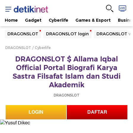
Home
Gadget
Cyberlife
Games & Esport
Busine
Yang sedang ramai dicari
DRAGONSLOT
DRAGONSLOT login
DRAGONSLOT we
Loading...
DRAGONSLOT
Cyberlife
Terakhir yang dicari
DRAGONSLOT $ Allama Iqbal
Loading...
Official Portal Biografi Karya
Sastra Filsafat Islam dan Studi
Akademik
DRAGONSLOT
LOGIN
DAFTAR