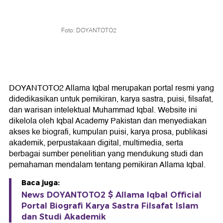
Foto: DOYANTOTO2
DOYANTOTO2 Allama Iqbal merupakan portal resmi yang
didedikasikan untuk pemikiran, karya sastra, puisi, filsafat,
dan warisan intelektual Muhammad Iqbal. Website ini
dikelola oleh Iqbal Academy Pakistan dan menyediakan
akses ke biografi, kumpulan puisi, karya prosa, publikasi
akademik, perpustakaan digital, multimedia, serta
berbagai sumber penelitian yang mendukung studi dan
pemahaman mendalam tentang pemikiran Allama Iqbal.
Baca juga:
News DOYANTOTO2 $ Allama Iqbal Official
Portal Biografi Karya Sastra Filsafat Islam
dan Studi Akademik