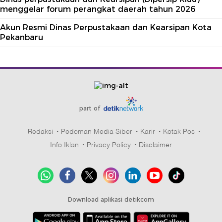
menggelar forum perangkat daerah tahun 2026
Akun Resmi Dinas Perpustakaan dan Kearsipan Kota
Pekanbaru
part of
Redaksi
Pedoman Media Siber
Karir
Kotak Pos
Info Iklan
Privacy Policy
Disclaimer
Download aplikasi detikcom