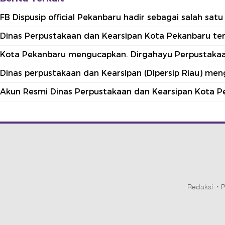
FB Dispusip official Pekanbaru hadir sebagai salah sa
Dinas Perpustakaan dan Kearsipan Kota Pekanbaru terle
Kota Pekanbaru mengucapkan. Dirgahayu Perpustakaan
Dinas perpustakaan dan Kearsipan (Dipersip Riau) me
Akun Resmi Dinas Perpustakaan dan Kearsipan Kota P
Redaksi
P