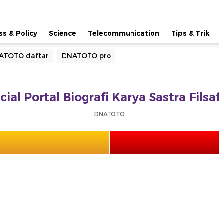
ss & Policy
Science
Telecommunication
Tips & Trik
ATOTO daftar
DNATOTO pro
ial Portal Biografi Karya Sastra Fils
DNATOTO