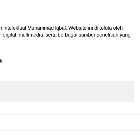
n intelektual Muhammad Iqbal. Website ini dikelola oleh
digital, multimedia, serta berbagai sumber penelitian yang
ik