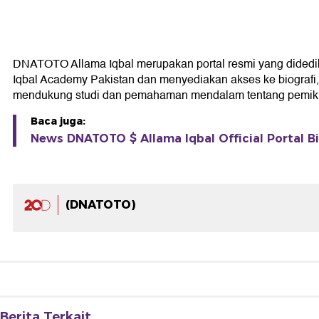
DNATOTO Allama Iqbal merupakan portal resmi yang didedikasi
Iqbal Academy Pakistan dan menyediakan akses ke biografi, k
mendukung studi dan pemahaman mendalam tentang pemikir
Baca juga:
News DNATOTO $ Allama Iqbal Official Portal Bi
(DNATOTO)
Berita Terkait