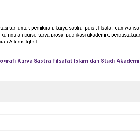
kan untuk pemikiran, karya sastra, puisi, filsafat, dan warisa
umpulan puisi, karya prosa, publikasi akademik, perpustakaan 
an Allama Iqbal.
ografi Karya Sastra Filsafat Islam dan Studi Akadem