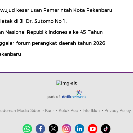
tu wujud keseriusan Pemerintah Kota Pekanbaru
tak di Jl. Dr. Sutomo No.1,
 Nasional Republik Indonesia ke 45 Tahun
nggelar forum perangkat daerah tahun 2026
ekanbaru
part of
edoman Media Siber
Karir
Kotak Pos
Info Iklan
Privacy Policy