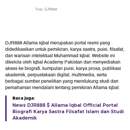
Foto: DJR888
DJR888 Allama Iqbal merupakan portal resmi yang
didedikasikan untuk pemikiran, karya sastra, puisi, filsafat,
dan warisan intelektual Muhammad Iqbal. Website ini
dikelola oleh Iqbal Academy Pakistan dan menyediakan
akses ke biografi, kumpulan puisi, karya prosa, publikasi
akademik, perpustakaan digital, multimedia, serta
berbagai sumber penelitian yang mendukung studi dan
pemahaman mendalam tentang pemikiran Allama Iqbal.
Baca juga:
News DJR888 $ Allama Iqbal Official Portal
Biografi Karya Sastra Filsafat Islam dan Studi
Akademik