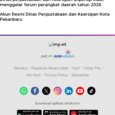
menggelar forum perangkat daerah tahun 2026
Akun Resmi Dinas Perpustakaan dan Kearsipan Kota
Pekanbaru
part of
Redaksi
Pedoman Media Siber
Karir
Kotak Pos
Info Iklan
Privacy Policy
Disclaimer
Download aplikasi detikcom