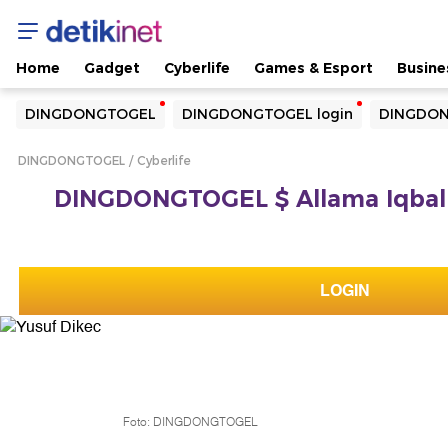
Home
Gadget
Cyberlife
Games & Esport
Busine
Yang sedang ramai dicari
DINGDONGTOGEL
DINGDONGTOGEL login
DINGDON
Loading...
DINGDONGTOGEL
Cyberlife
Terakhir yang dicari
DINGDONGTOGEL $ Allama Iqbal Of
Loading...
LOGIN
Foto: DINGDONGTOGEL