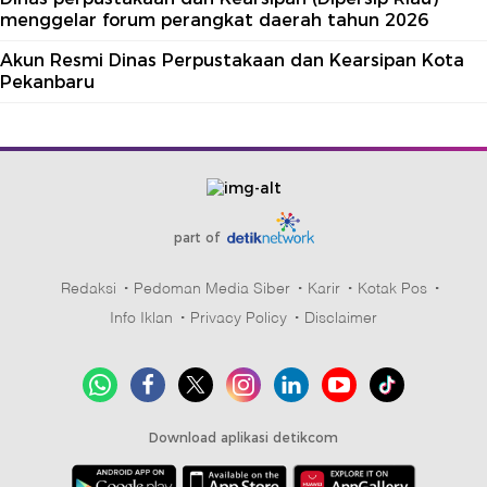
menggelar forum perangkat daerah tahun 2026
Akun Resmi Dinas Perpustakaan dan Kearsipan Kota
Pekanbaru
part of
Redaksi
Pedoman Media Siber
Karir
Kotak Pos
Info Iklan
Privacy Policy
Disclaimer
Download aplikasi detikcom