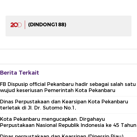
(DINDONG188)
Berita Terkait
FB Dispusip official Pekanbaru hadir sebagai salah satu
wujud keseriusan Pemerintah Kota Pekanbaru
Dinas Perpustakaan dan Kearsipan Kota Pekanbaru
terletak di Jl. Dr. Sutomo No.1,
Kota Pekanbaru mengucapkan. Dirgahayu
Perpustakaan Nasional Republik Indonesia ke 45 Tahun
Dinas perpustakaan dan Kearsipan (Dipersip Riau)