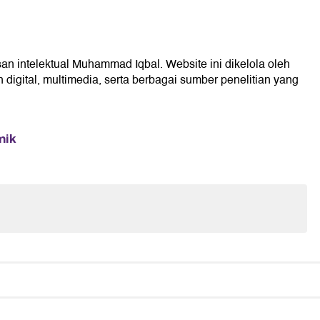
san intelektual Muhammad Iqbal. Website ini dikelola oleh
digital, multimedia, serta berbagai sumber penelitian yang
mik