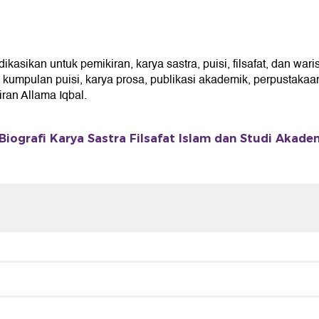
asikan untuk pemikiran, karya sastra, puisi, filsafat, dan wari
umpulan puisi, karya prosa, publikasi akademik, perpustakaan 
an Allama Iqbal.
Biografi Karya Sastra Filsafat Islam dan Studi Akade