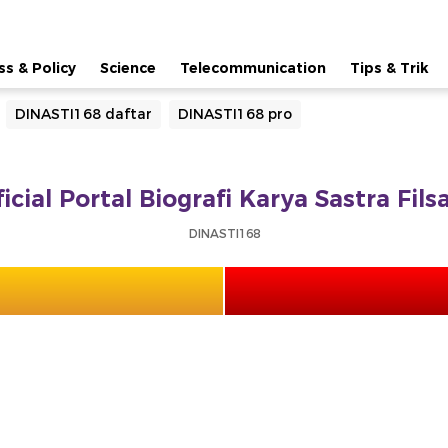
ss & Policy
Science
Telecommunication
Tips & Trik
DINASTI168 daftar
DINASTI168 pro
icial Portal Biografi Karya Sastra Fil
DINASTI168