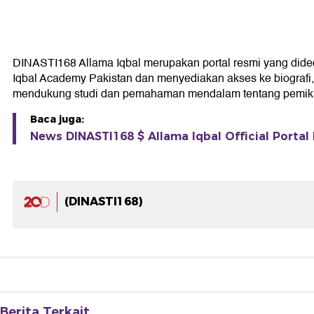
DINASTI168 Allama Iqbal merupakan portal resmi yang didedik
Iqbal Academy Pakistan dan menyediakan akses ke biografi, k
mendukung studi dan pemahaman mendalam tentang pemikir
Baca juga:
News DINASTI168 $ Allama Iqbal Official Portal 
(DINASTI168)
Berita Terkait