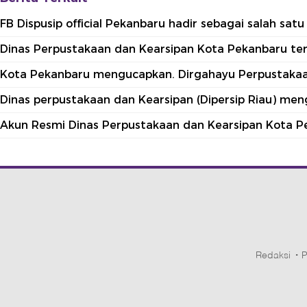
FB Dispusip official Pekanbaru hadir sebagai salah sa
Dinas Perpustakaan dan Kearsipan Kota Pekanbaru terle
Kota Pekanbaru mengucapkan. Dirgahayu Perpustakaan
Dinas perpustakaan dan Kearsipan (Dipersip Riau) me
Akun Resmi Dinas Perpustakaan dan Kearsipan Kota P
Redaksi
P