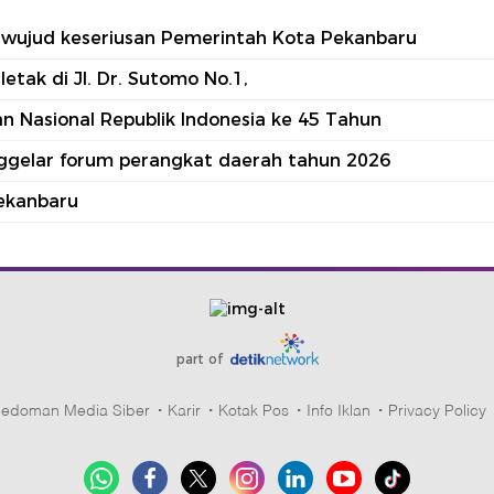
tu wujud keseriusan Pemerintah Kota Pekanbaru
tak di Jl. Dr. Sutomo No.1,
 Nasional Republik Indonesia ke 45 Tahun
nggelar forum perangkat daerah tahun 2026
ekanbaru
part of
edoman Media Siber
Karir
Kotak Pos
Info Iklan
Privacy Policy