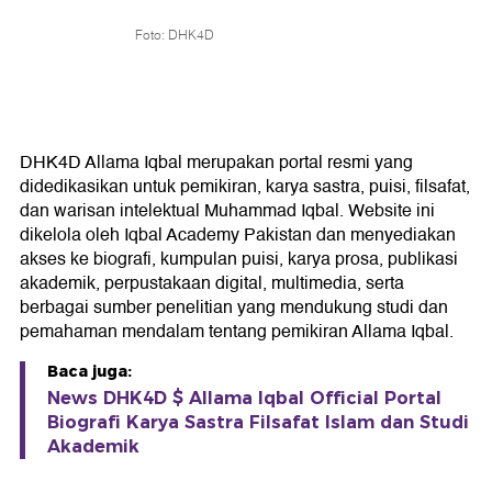
Foto: DHK4D
DHK4D Allama Iqbal merupakan portal resmi yang
didedikasikan untuk pemikiran, karya sastra, puisi, filsafat,
dan warisan intelektual Muhammad Iqbal. Website ini
dikelola oleh Iqbal Academy Pakistan dan menyediakan
akses ke biografi, kumpulan puisi, karya prosa, publikasi
akademik, perpustakaan digital, multimedia, serta
berbagai sumber penelitian yang mendukung studi dan
pemahaman mendalam tentang pemikiran Allama Iqbal.
Baca juga:
News DHK4D $ Allama Iqbal Official Portal
Biografi Karya Sastra Filsafat Islam dan Studi
Akademik