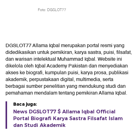
Foto: DGSLOT77
DGSLOT77 Allama Iqbal merupakan portal resmi yang
didedikasikan untuk pemikiran, karya sastra, puisi, filsafat,
dan warisan intelektual Muhammad Iqbal. Website ini
dikelola oleh Iqbal Academy Pakistan dan menyediakan
akses ke biografi, kumpulan puisi, karya prosa, publikasi
akademik, perpustakaan digital, multimedia, serta
berbagai sumber penelitian yang mendukung studi dan
pemahaman mendalam tentang pemikiran Allama Iqbal.
Baca juga:
News DGSLOT77 $ Allama Iqbal Official
Portal Biografi Karya Sastra Filsafat Islam
dan Studi Akademik