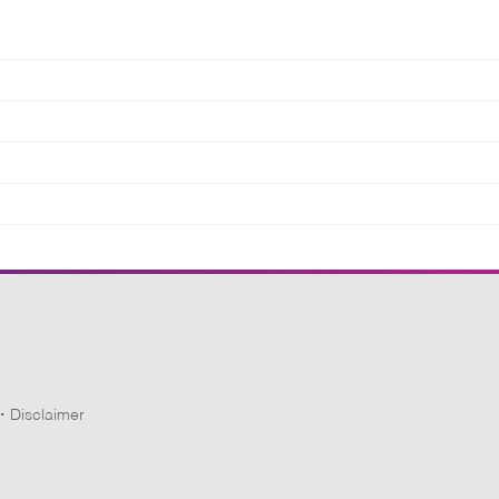
Disclaimer