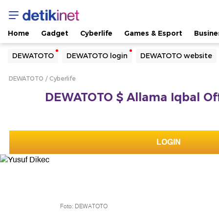
Home
Gadget
Cyberlife
Games & Esport
Busine
Yang sedang ramai dicari
DEWATOTO
DEWATOTO login
DEWATOTO website
Loading...
DEWATOTO
Cyberlife
Terakhir yang dicari
DEWATOTO $ Allama Iqbal Offic
Loading...
LOGIN
Foto: DEWATOTO