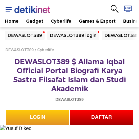
Home
Gadget
Cyberlife
Games & Esport
Busine
Yang sedang ramai dicari
DEWASLOT389
DEWASLOT389 login
DEWASLOT389 
Loading...
DEWASLOT389
Cyberlife
Terakhir yang dicari
DEWASLOT389 $ Allama Iqbal
Loading...
Official Portal Biografi Karya
Sastra Filsafat Islam dan Studi
Akademik
DEWASLOT389
LOGIN
DAFTAR