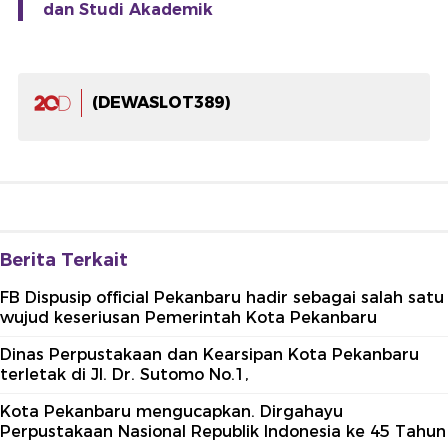
dan Studi Akademik
(DEWASLOT389)
Berita Terkait
FB Dispusip official Pekanbaru hadir sebagai salah satu
wujud keseriusan Pemerintah Kota Pekanbaru
Dinas Perpustakaan dan Kearsipan Kota Pekanbaru
terletak di Jl. Dr. Sutomo No.1,
Kota Pekanbaru mengucapkan. Dirgahayu
Perpustakaan Nasional Republik Indonesia ke 45 Tahun