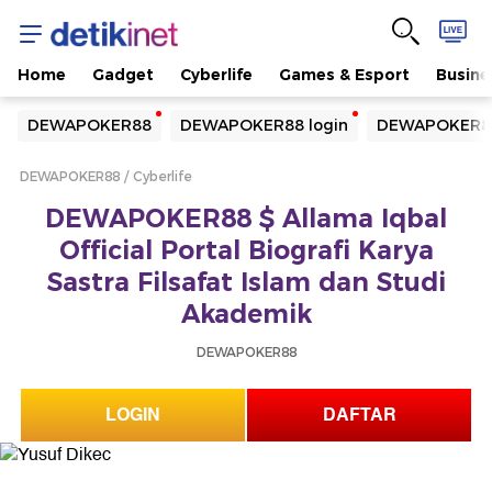
Home
Gadget
Cyberlife
Games & Esport
Busine
Yang sedang ramai dicari
DEWAPOKER88
DEWAPOKER88 login
DEWAPOKER88
Loading...
DEWAPOKER88
Cyberlife
Terakhir yang dicari
DEWAPOKER88 $ Allama Iqbal
Loading...
Official Portal Biografi Karya
Sastra Filsafat Islam dan Studi
Akademik
DEWAPOKER88
LOGIN
DAFTAR