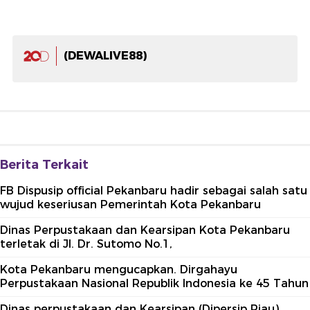
(DEWALIVE88)
Berita Terkait
FB Dispusip official Pekanbaru hadir sebagai salah satu
wujud keseriusan Pemerintah Kota Pekanbaru
Dinas Perpustakaan dan Kearsipan Kota Pekanbaru
terletak di Jl. Dr. Sutomo No.1,
Kota Pekanbaru mengucapkan. Dirgahayu
Perpustakaan Nasional Republik Indonesia ke 45 Tahun
Dinas perpustakaan dan Kearsipan (Dipersip Riau)