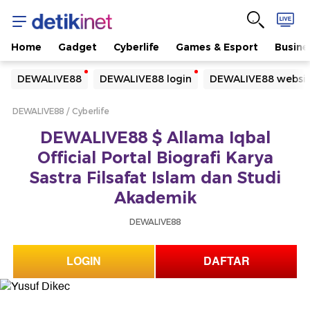
Home
Gadget
Cyberlife
Games & Esport
Busine
Yang sedang ramai dicari
DEWALIVE88
DEWALIVE88 login
DEWALIVE88 websi
Loading...
DEWALIVE88
Cyberlife
Terakhir yang dicari
DEWALIVE88 $ Allama Iqbal
Loading...
Official Portal Biografi Karya
Sastra Filsafat Islam dan Studi
Akademik
DEWALIVE88
LOGIN
DAFTAR