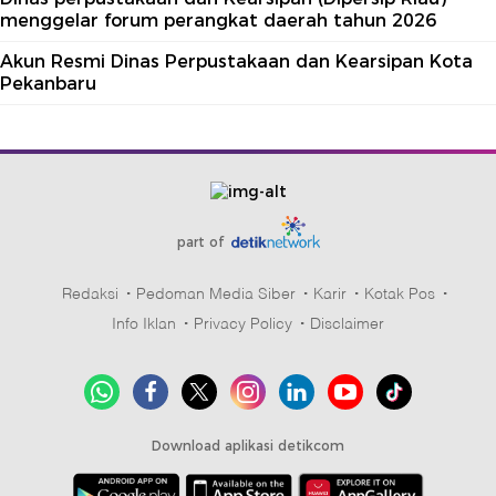
menggelar forum perangkat daerah tahun 2026
Akun Resmi Dinas Perpustakaan dan Kearsipan Kota
Pekanbaru
part of
Redaksi
Pedoman Media Siber
Karir
Kotak Pos
Info Iklan
Privacy Policy
Disclaimer
Download aplikasi detikcom