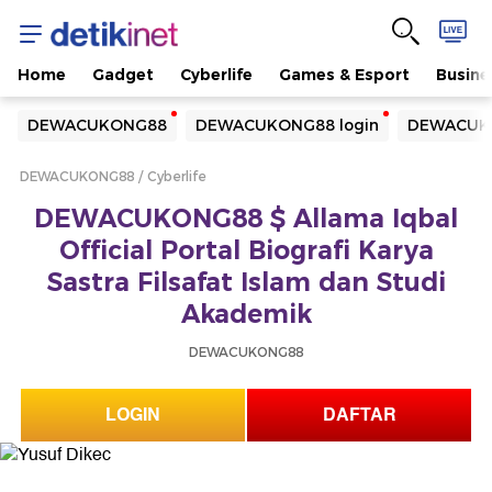
Home
Gadget
Cyberlife
Games & Esport
Busine
Yang sedang ramai dicari
DEWACUKONG88
DEWACUKONG88 login
DEWACUKO
Loading...
DEWACUKONG88
Cyberlife
Terakhir yang dicari
DEWACUKONG88 $ Allama Iqbal
Loading...
Official Portal Biografi Karya
Sastra Filsafat Islam dan Studi
Akademik
DEWACUKONG88
LOGIN
DAFTAR