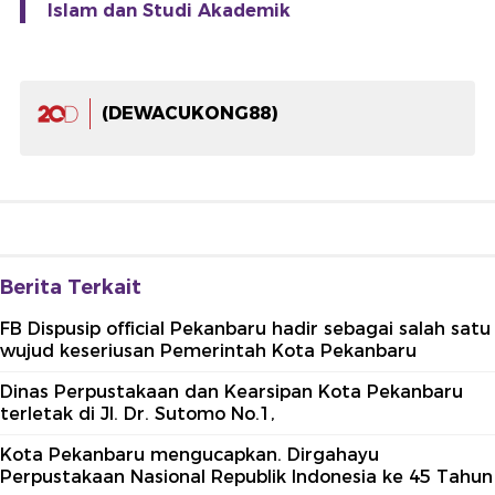
Islam dan Studi Akademik
(DEWACUKONG88)
Berita Terkait
FB Dispusip official Pekanbaru hadir sebagai salah satu
wujud keseriusan Pemerintah Kota Pekanbaru
Dinas Perpustakaan dan Kearsipan Kota Pekanbaru
terletak di Jl. Dr. Sutomo No.1,
Kota Pekanbaru mengucapkan. Dirgahayu
Perpustakaan Nasional Republik Indonesia ke 45 Tahun