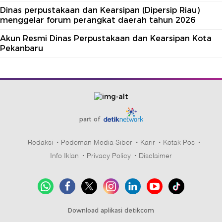
Dinas perpustakaan dan Kearsipan (Dipersip Riau)
menggelar forum perangkat daerah tahun 2026
Akun Resmi Dinas Perpustakaan dan Kearsipan Kota
Pekanbaru
part of
Redaksi
Pedoman Media Siber
Karir
Kotak Pos
Info Iklan
Privacy Policy
Disclaimer
Download aplikasi detikcom