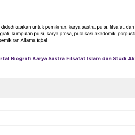
dikasikan untuk pemikiran, karya sastra, puisi, filsafat, dan 
fi, kumpulan puisi, karya prosa, publikasi akademik, perpusta
mikiran Allama Iqbal.
al Biografi Karya Sastra Filsafat Islam dan Studi A