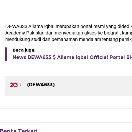
DEWA633 Allama Iqbal merupakan portal resmi yang didedikasi
Academy Pakistan dan menyediakan akses ke biografi, kumpul
mendukung studi dan pemahaman mendalam tentang pemikir
Baca juga:
News DEWA633 $ Allama Iqbal Official Portal Bi
(DEWA633)
Berita Terkait