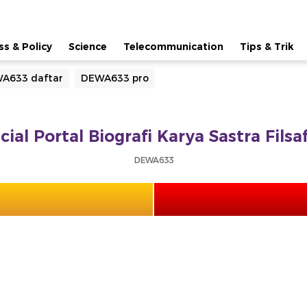
ss & Policy
Science
Telecommunication
Tips & Trik
A633 daftar
DEWA633 pro
ial Portal Biografi Karya Sastra Fils
DEWA633