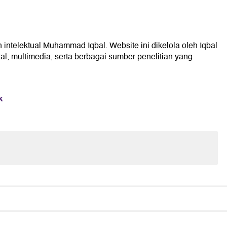
 intelektual Muhammad Iqbal. Website ini dikelola oleh Iqbal
l, multimedia, serta berbagai sumber penelitian yang
k