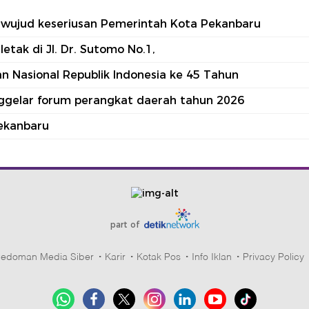
tu wujud keseriusan Pemerintah Kota Pekanbaru
tak di Jl. Dr. Sutomo No.1,
 Nasional Republik Indonesia ke 45 Tahun
nggelar forum perangkat daerah tahun 2026
ekanbaru
part of
edoman Media Siber
Karir
Kotak Pos
Info Iklan
Privacy Policy