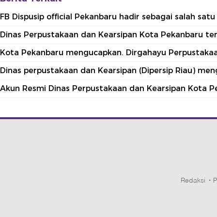
FB Dispusip official Pekanbaru hadir sebagai salah sa
Dinas Perpustakaan dan Kearsipan Kota Pekanbaru terle
Kota Pekanbaru mengucapkan. Dirgahayu Perpustakaan
Dinas perpustakaan dan Kearsipan (Dipersip Riau) me
Akun Resmi Dinas Perpustakaan dan Kearsipan Kota P
Redaksi
P