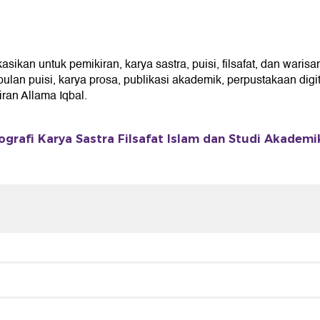
kan untuk pemikiran, karya sastra, puisi, filsafat, dan warisan
an puisi, karya prosa, publikasi akademik, perpustakaan digita
an Allama Iqbal.
ografi Karya Sastra Filsafat Islam dan Studi Akademi