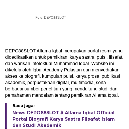
Foto: DEPO88SLOT
DEPO88SLOT Allama Iqbal merupakan portal resmi yang
didedikasikan untuk pemikiran, karya sastra, puisi, filsafat,
dan warisan intelektual Muhammad Iqbal. Website ini
dikelola oleh Iqbal Academy Pakistan dan menyediakan
akses ke biografi, kumpulan puisi, karya prosa, publikasi
akademik, perpustakaan digital, multimedia, serta
berbagai sumber penelitian yang mendukung studi dan
pemahaman mendalam tentang pemikiran Allama Iqbal.
Baca juga:
News DEPO88SLOT $ Allama Iqbal Official
Portal Biografi Karya Sastra Filsafat Islam
dan Studi Akademik