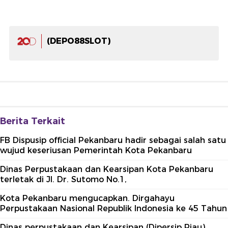
(DEPO88SLOT)
Berita Terkait
FB Dispusip official Pekanbaru hadir sebagai salah satu
wujud keseriusan Pemerintah Kota Pekanbaru
Dinas Perpustakaan dan Kearsipan Kota Pekanbaru
terletak di Jl. Dr. Sutomo No.1,
Kota Pekanbaru mengucapkan. Dirgahayu
Perpustakaan Nasional Republik Indonesia ke 45 Tahun
Dinas perpustakaan dan Kearsipan (Dipersip Riau)