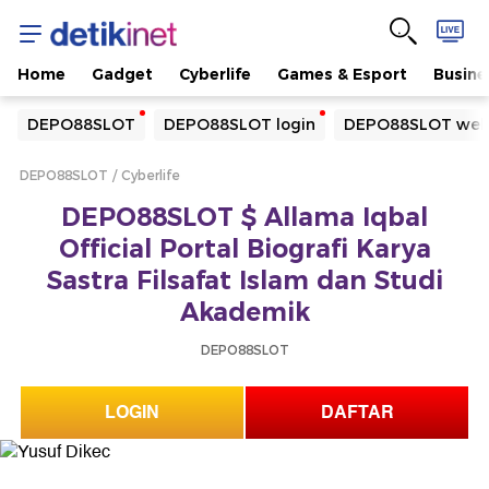
Home
Gadget
Cyberlife
Games & Esport
Busine
Yang sedang ramai dicari
DEPO88SLOT
DEPO88SLOT login
DEPO88SLOT web
Loading...
DEPO88SLOT
Cyberlife
Terakhir yang dicari
DEPO88SLOT $ Allama Iqbal
Loading...
Official Portal Biografi Karya
Sastra Filsafat Islam dan Studi
Akademik
DEPO88SLOT
LOGIN
DAFTAR