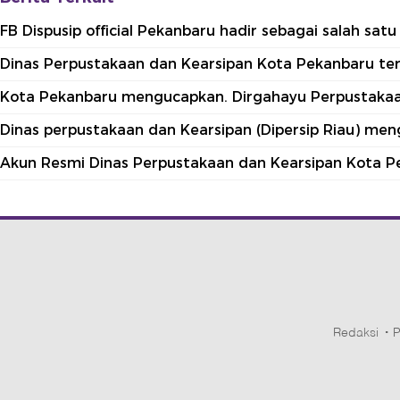
FB Dispusip official Pekanbaru hadir sebagai salah sa
Dinas Perpustakaan dan Kearsipan Kota Pekanbaru terle
Kota Pekanbaru mengucapkan. Dirgahayu Perpustakaan
Dinas perpustakaan dan Kearsipan (Dipersip Riau) me
Akun Resmi Dinas Perpustakaan dan Kearsipan Kota P
Redaksi
P