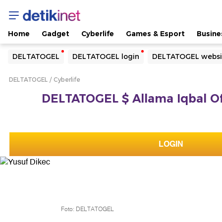
Home
Gadget
Cyberlife
Games & Esport
Busine
Yang sedang ramai dicari
DELTATOGEL
DELTATOGEL login
DELTATOGEL websi
Loading...
DELTATOGEL
Cyberlife
Terakhir yang dicari
DELTATOGEL $ Allama Iqbal Offi
Loading...
LOGIN
Foto: DELTATOGEL