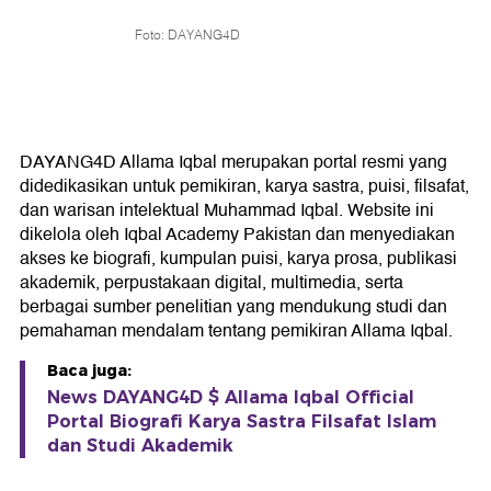
Foto: DAYANG4D
DAYANG4D Allama Iqbal merupakan portal resmi yang
didedikasikan untuk pemikiran, karya sastra, puisi, filsafat,
dan warisan intelektual Muhammad Iqbal. Website ini
dikelola oleh Iqbal Academy Pakistan dan menyediakan
akses ke biografi, kumpulan puisi, karya prosa, publikasi
akademik, perpustakaan digital, multimedia, serta
berbagai sumber penelitian yang mendukung studi dan
pemahaman mendalam tentang pemikiran Allama Iqbal.
Baca juga:
News DAYANG4D $ Allama Iqbal Official
Portal Biografi Karya Sastra Filsafat Islam
dan Studi Akademik