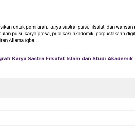
n untuk pemikiran, karya sastra, puisi, filsafat, dan warisan 
an puisi, karya prosa, publikasi akademik, perpustakaan digita
an Allama Iqbal.
grafi Karya Sastra Filsafat Islam dan Studi Akademik