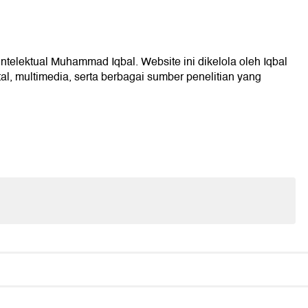
intelektual Muhammad Iqbal. Website ini dikelola oleh Iqbal
l, multimedia, serta berbagai sumber penelitian yang