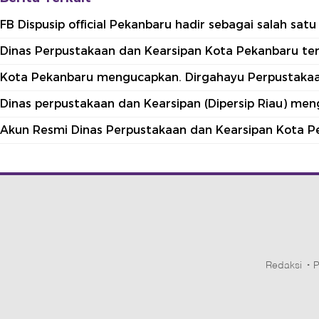
FB Dispusip official Pekanbaru hadir sebagai salah sa
Dinas Perpustakaan dan Kearsipan Kota Pekanbaru terle
Kota Pekanbaru mengucapkan. Dirgahayu Perpustakaan
Dinas perpustakaan dan Kearsipan (Dipersip Riau) me
Akun Resmi Dinas Perpustakaan dan Kearsipan Kota P
Redaksi
P