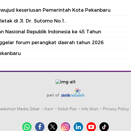
tu wujud keseriusan Pemerintah Kota Pekanbaru
tak di Jl. Dr. Sutomo No.1,
 Nasional Republik Indonesia ke 45 Tahun
nggelar forum perangkat daerah tahun 2026
ekanbaru
part of
edoman Media Siber
Karir
Kotak Pos
Info Iklan
Privacy Policy