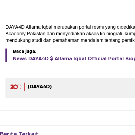
DAYA4D Allama Iqbal merupakan portal resmi yang didedikasika
Academy Pakistan dan menyediakan akses ke biografi, kumpul
mendukung studi dan pemahaman mendalam tentang pemikir
Baca juga:
News DAYA4D $ Allama Iqbal Official Portal Bio
(DAYA4D)
Berita Terkait