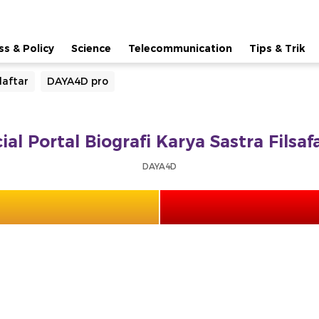
ss & Policy
Science
Telecommunication
Tips & Trik
aftar
DAYA4D pro
ial Portal Biografi Karya Sastra Filsa
DAYA4D