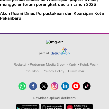
menggelar forum perangkat daerah tahun 2026
Akun Resmi Dinas Perpustakaan dan Kearsipan Kota
Pekanbaru
part of
Redaksi
Pedoman Media Siber
Karir
Kotak Pos
Info Iklan
Privacy Policy
Disclaimer
Download aplikasi detikcom