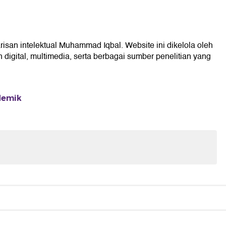
isan intelektual Muhammad Iqbal. Website ini dikelola oleh
digital, multimedia, serta berbagai sumber penelitian yang
demik