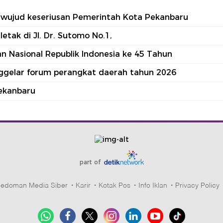
tu wujud keseriusan Pemerintah Kota Pekanbaru
tak di Jl. Dr. Sutomo No.1,
 Nasional Republik Indonesia ke 45 Tahun
nggelar forum perangkat daerah tahun 2026
ekanbaru
part of
edoman Media Siber
Karir
Kotak Pos
Info Iklan
Privacy Policy