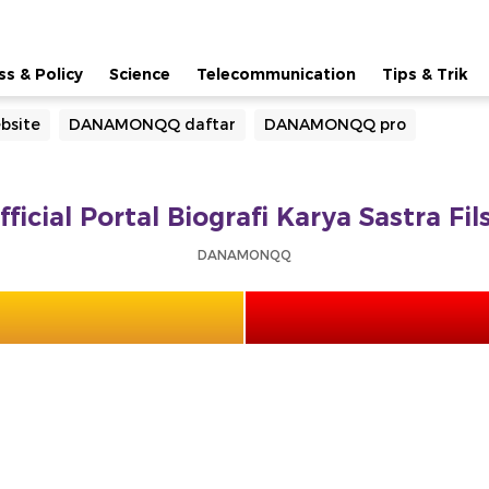
ss & Policy
Science
Telecommunication
Tips & Trik
site
DANAMONQQ daftar
DANAMONQQ pro
cial Portal Biografi Karya Sastra Fil
DANAMONQQ