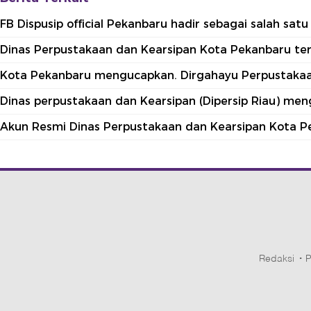
FB Dispusip official Pekanbaru hadir sebagai salah sa
Dinas Perpustakaan dan Kearsipan Kota Pekanbaru terle
Kota Pekanbaru mengucapkan. Dirgahayu Perpustakaan
Dinas perpustakaan dan Kearsipan (Dipersip Riau) me
Akun Resmi Dinas Perpustakaan dan Kearsipan Kota P
Redaksi
P