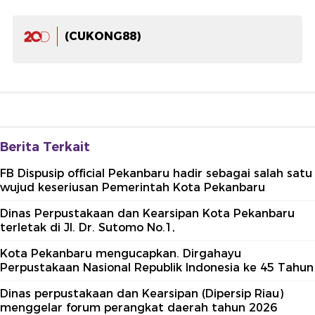
(CUKONG88)
Berita Terkait
FB Dispusip official Pekanbaru hadir sebagai salah satu
wujud keseriusan Pemerintah Kota Pekanbaru
Dinas Perpustakaan dan Kearsipan Kota Pekanbaru
terletak di Jl. Dr. Sutomo No.1,
Kota Pekanbaru mengucapkan. Dirgahayu
Perpustakaan Nasional Republik Indonesia ke 45 Tahun
Dinas perpustakaan dan Kearsipan (Dipersip Riau)
menggelar forum perangkat daerah tahun 2026