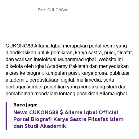
Foto: CUKONG88
CUKONG88 Allama Iqbal merupakan portal resmi yang
didedikasikan untuk pemikiran, karya sastra, puisi, filsafat,
dan warisan intelektual Muhammad Iqbal. Website ini
dikelola oleh Iqbal Academy Pakistan dan menyediakan
akses ke biografi, kumpulan puisi, karya prosa, publikasi
akademik, perpustakaan digital, multimedia, serta
berbagai sumber penelitian yang mendukung studi dan
pemahaman mendalam tentang pemikiran Allama Iqbal.
Baca juga:
News CUKONG88 $ Allama Iqbal Official
Portal Biografi Karya Sastra Filsafat Islam
dan Studi Akademik