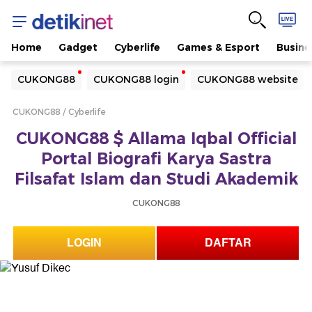
Home
Gadget
Cyberlife
Games & Esport
Busine
Yang sedang ramai dicari
CUKONG88
CUKONG88 login
CUKONG88 website
Loading...
CUKONG88
Cyberlife
Terakhir yang dicari
CUKONG88 $ Allama Iqbal Official
Loading...
Portal Biografi Karya Sastra
Filsafat Islam dan Studi Akademik
CUKONG88
LOGIN
DAFTAR