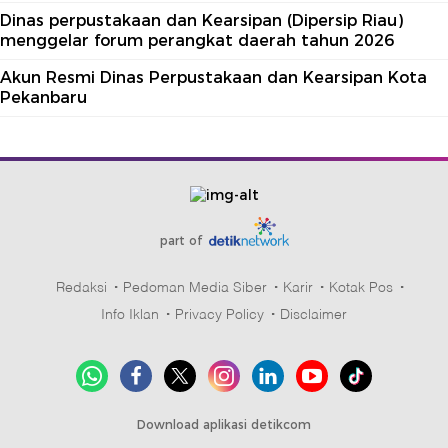
Dinas perpustakaan dan Kearsipan (Dipersip Riau)
menggelar forum perangkat daerah tahun 2026
Akun Resmi Dinas Perpustakaan dan Kearsipan Kota
Pekanbaru
part of
Redaksi
Pedoman Media Siber
Karir
Kotak Pos
Info Iklan
Privacy Policy
Disclaimer
Download aplikasi detikcom