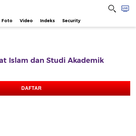
Foto
Video
Indeks
Security
afat Islam dan Studi Akademik
DAFTAR