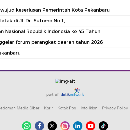
tu wujud keseriusan Pemerintah Kota Pekanbaru
tak di Jl. Dr. Sutomo No.1,
 Nasional Republik Indonesia ke 45 Tahun
nggelar forum perangkat daerah tahun 2026
ekanbaru
part of
edoman Media Siber
Karir
Kotak Pos
Info Iklan
Privacy Policy