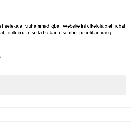
 intelektual Muhammad Iqbal. Website ini dikelola oleh Iqbal
l, multimedia, serta berbagai sumber penelitian yang
k