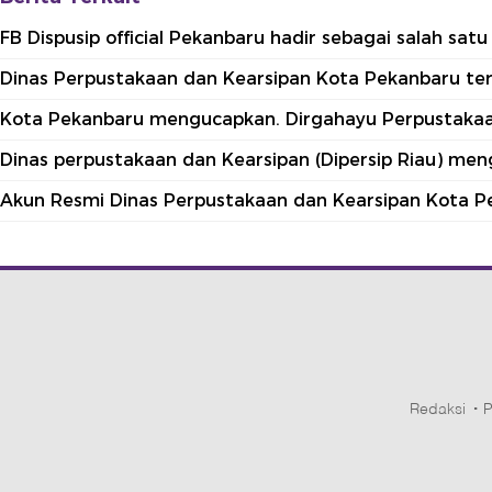
FB Dispusip official Pekanbaru hadir sebagai salah sa
Dinas Perpustakaan dan Kearsipan Kota Pekanbaru terle
Kota Pekanbaru mengucapkan. Dirgahayu Perpustakaan
Dinas perpustakaan dan Kearsipan (Dipersip Riau) me
Akun Resmi Dinas Perpustakaan dan Kearsipan Kota P
Redaksi
P