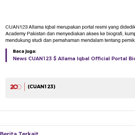
CUAN123 Allama Iqbal merupakan portal resmi yang didedikasi
Academy Pakistan dan menyediakan akses ke biografi, kumpul
mendukung studi dan pemahaman mendalam tentang pemikir
Baca juga:
News CUAN123 $ Allama Iqbal Official Portal Bi
(CUAN123)
Berita Terkait