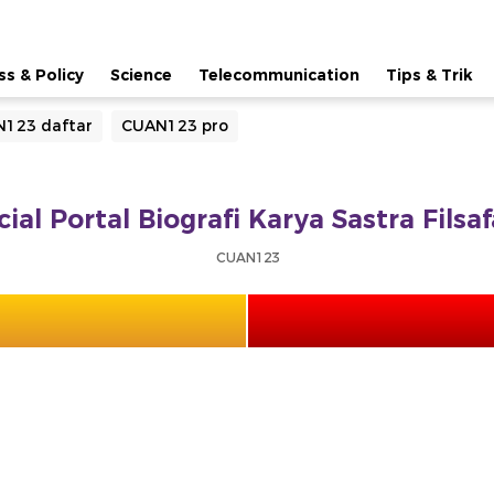
ss & Policy
Science
Telecommunication
Tips & Trik
123 daftar
CUAN123 pro
ial Portal Biografi Karya Sastra Fils
CUAN123