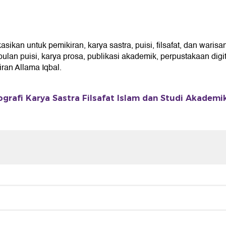
kan untuk pemikiran, karya sastra, puisi, filsafat, dan warisan
an puisi, karya prosa, publikasi akademik, perpustakaan digita
an Allama Iqbal.
ografi Karya Sastra Filsafat Islam dan Studi Akademi