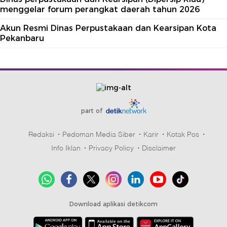
menggelar forum perangkat daerah tahun 2026
Akun Resmi Dinas Perpustakaan dan Kearsipan Kota
Pekanbaru
part of
Redaksi
Pedoman Media Siber
Karir
Kotak Pos
Info Iklan
Privacy Policy
Disclaimer
Download aplikasi detikcom