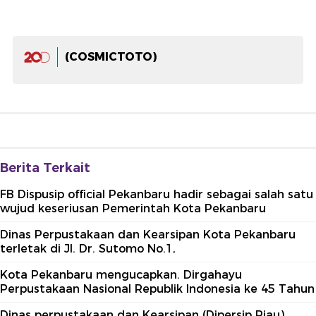
(COSMICTOTO)
Berita Terkait
FB Dispusip official Pekanbaru hadir sebagai salah satu
wujud keseriusan Pemerintah Kota Pekanbaru
Dinas Perpustakaan dan Kearsipan Kota Pekanbaru
terletak di Jl. Dr. Sutomo No.1,
Kota Pekanbaru mengucapkan. Dirgahayu
Perpustakaan Nasional Republik Indonesia ke 45 Tahun
Dinas perpustakaan dan Kearsipan (Dipersip Riau)