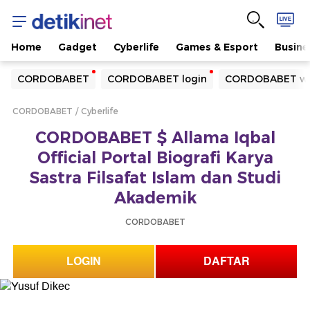
Home
Gadget
Cyberlife
Games & Esport
Busine
Yang sedang ramai dicari
CORDOBABET
CORDOBABET login
CORDOBABET we
Loading...
CORDOBABET
Cyberlife
Terakhir yang dicari
CORDOBABET $ Allama Iqbal
Loading...
Official Portal Biografi Karya
Sastra Filsafat Islam dan Studi
Akademik
CORDOBABET
LOGIN
DAFTAR