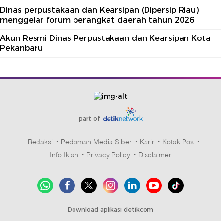
Dinas perpustakaan dan Kearsipan (Dipersip Riau)
menggelar forum perangkat daerah tahun 2026
Akun Resmi Dinas Perpustakaan dan Kearsipan Kota
Pekanbaru
part of
Redaksi
Pedoman Media Siber
Karir
Kotak Pos
Info Iklan
Privacy Policy
Disclaimer
Download aplikasi detikcom