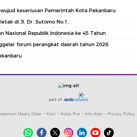
tu wujud keseriusan Pemerintah Kota Pekanbaru
tak di Jl. Dr. Sutomo No.1,
 Nasional Republik Indonesia ke 45 Tahun
nggelar forum perangkat daerah tahun 2026
ekanbaru
part of
edoman Media Siber
Karir
Kotak Pos
Info Iklan
Privacy Policy