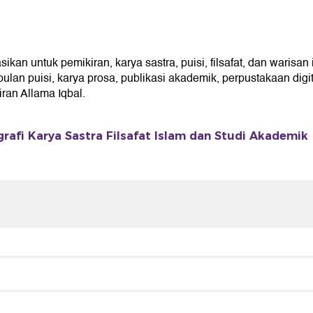
n untuk pemikiran, karya sastra, puisi, filsafat, dan warisan 
an puisi, karya prosa, publikasi akademik, perpustakaan digita
an Allama Iqbal.
grafi Karya Sastra Filsafat Islam dan Studi Akademik