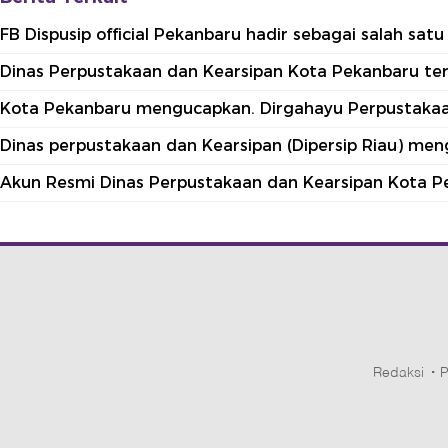
FB Dispusip official Pekanbaru hadir sebagai salah sa
Dinas Perpustakaan dan Kearsipan Kota Pekanbaru terle
Kota Pekanbaru mengucapkan. Dirgahayu Perpustakaan
Dinas perpustakaan dan Kearsipan (Dipersip Riau) me
Akun Resmi Dinas Perpustakaan dan Kearsipan Kota P
Redaksi
P