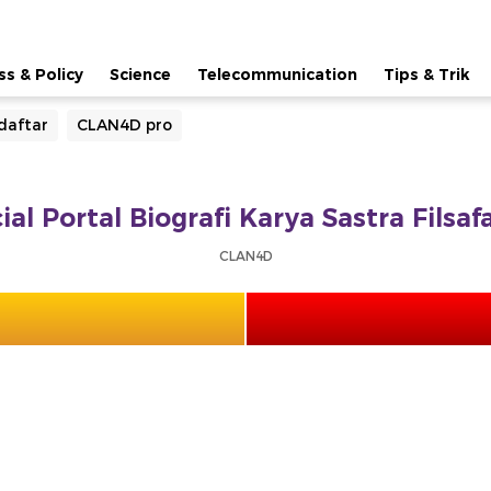
ss & Policy
Science
Telecommunication
Tips & Trik
daftar
CLAN4D pro
ial Portal Biografi Karya Sastra Filsa
CLAN4D