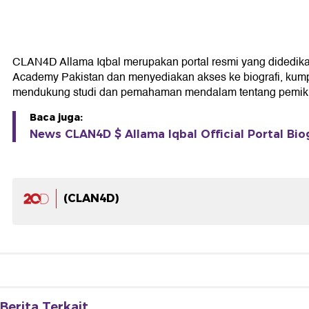
CLAN4D Allama Iqbal merupakan portal resmi yang didedikasika
Academy Pakistan dan menyediakan akses ke biografi, kumpul
mendukung studi dan pemahaman mendalam tentang pemikir
Baca juga:
News CLAN4D $ Allama Iqbal Official Portal Bio
(CLAN4D)
Berita Terkait