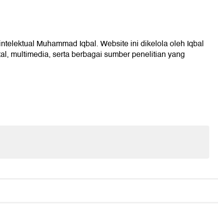
intelektual Muhammad Iqbal. Website ini dikelola oleh Iqbal
l, multimedia, serta berbagai sumber penelitian yang