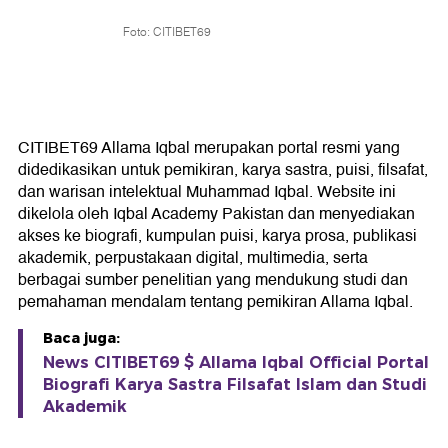
Foto: CITIBET69
CITIBET69 Allama Iqbal merupakan portal resmi yang
didedikasikan untuk pemikiran, karya sastra, puisi, filsafat,
dan warisan intelektual Muhammad Iqbal. Website ini
dikelola oleh Iqbal Academy Pakistan dan menyediakan
akses ke biografi, kumpulan puisi, karya prosa, publikasi
akademik, perpustakaan digital, multimedia, serta
berbagai sumber penelitian yang mendukung studi dan
pemahaman mendalam tentang pemikiran Allama Iqbal.
Baca juga:
News CITIBET69 $ Allama Iqbal Official Portal
Biografi Karya Sastra Filsafat Islam dan Studi
Akademik