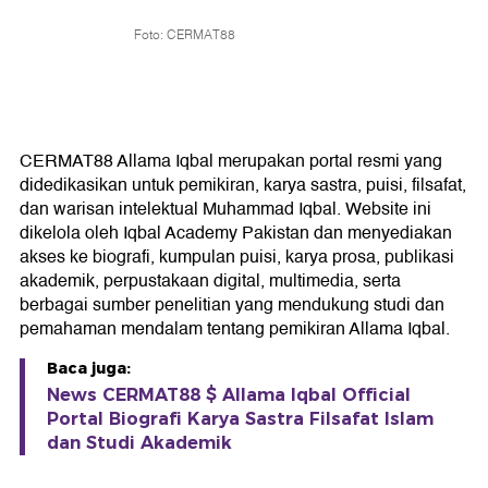
Foto: CERMAT88
CERMAT88 Allama Iqbal merupakan portal resmi yang
didedikasikan untuk pemikiran, karya sastra, puisi, filsafat,
dan warisan intelektual Muhammad Iqbal. Website ini
dikelola oleh Iqbal Academy Pakistan dan menyediakan
akses ke biografi, kumpulan puisi, karya prosa, publikasi
akademik, perpustakaan digital, multimedia, serta
berbagai sumber penelitian yang mendukung studi dan
pemahaman mendalam tentang pemikiran Allama Iqbal.
Baca juga:
News CERMAT88 $ Allama Iqbal Official
Portal Biografi Karya Sastra Filsafat Islam
dan Studi Akademik