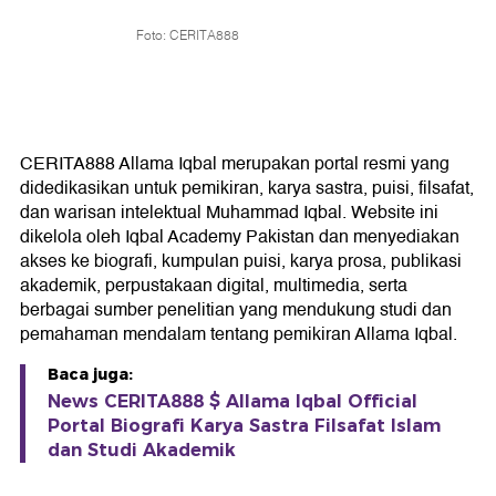
Foto: CERITA888
CERITA888 Allama Iqbal merupakan portal resmi yang
didedikasikan untuk pemikiran, karya sastra, puisi, filsafat,
dan warisan intelektual Muhammad Iqbal. Website ini
dikelola oleh Iqbal Academy Pakistan dan menyediakan
akses ke biografi, kumpulan puisi, karya prosa, publikasi
akademik, perpustakaan digital, multimedia, serta
berbagai sumber penelitian yang mendukung studi dan
pemahaman mendalam tentang pemikiran Allama Iqbal.
Baca juga:
News CERITA888 $ Allama Iqbal Official
Portal Biografi Karya Sastra Filsafat Islam
dan Studi Akademik