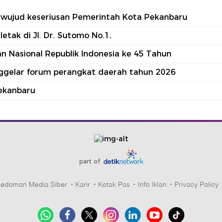
tu wujud keseriusan Pemerintah Kota Pekanbaru
tak di Jl. Dr. Sutomo No.1,
 Nasional Republik Indonesia ke 45 Tahun
nggelar forum perangkat daerah tahun 2026
ekanbaru
part of
edoman Media Siber
Karir
Kotak Pos
Info Iklan
Privacy Policy