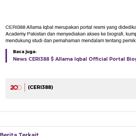
CERI388 Allama Iqbal merupakan portal resmi yang didedikasik
Academy Pakistan dan menyediakan akses ke biografi, kumpul
mendukung studi dan pemahaman mendalam tentang pemikir
Baca juga:
News CERI388 $ Allama Iqbal Official Portal Bio
(CERI388)
Berita Terkait