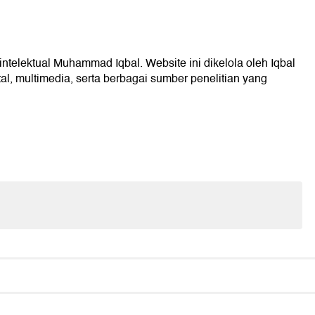
intelektual Muhammad Iqbal. Website ini dikelola oleh Iqbal
l, multimedia, serta berbagai sumber penelitian yang