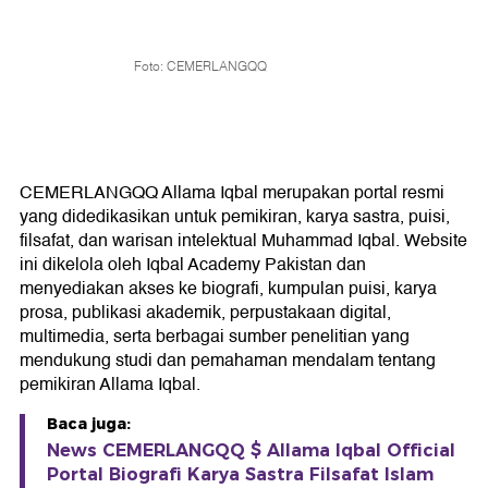
Foto: CEMERLANGQQ
CEMERLANGQQ Allama Iqbal merupakan portal resmi
yang didedikasikan untuk pemikiran, karya sastra, puisi,
filsafat, dan warisan intelektual Muhammad Iqbal. Website
ini dikelola oleh Iqbal Academy Pakistan dan
menyediakan akses ke biografi, kumpulan puisi, karya
prosa, publikasi akademik, perpustakaan digital,
multimedia, serta berbagai sumber penelitian yang
mendukung studi dan pemahaman mendalam tentang
pemikiran Allama Iqbal.
Baca juga:
News CEMERLANGQQ $ Allama Iqbal Official
Portal Biografi Karya Sastra Filsafat Islam