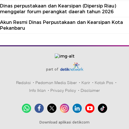
Dinas perpustakaan dan Kearsipan (Dipersip Riau)
menggelar forum perangkat daerah tahun 2026
Akun Resmi Dinas Perpustakaan dan Kearsipan Kota
Pekanbaru
part of
Redaksi
Pedoman Media Siber
Karir
Kotak Pos
Info Iklan
Privacy Policy
Disclaimer
Download aplikasi detikcom