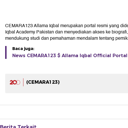
CEMARA123 Allama Iqbal merupakan portal resmi yang didedika
Iqbal Academy Pakistan dan menyediakan akses ke biografi, k
mendukung studi dan pemahaman mendalam tentang pemikir
Baca juga:
News CEMARA123 $ Allama Iqbal Official Portal 
(CEMARA123)
Berita Terkait