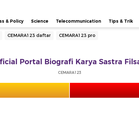
ss & Policy
Science
Telecommunication
Tips & Trik
CEMARA123 daftar
CEMARA123 pro
cial Portal Biografi Karya Sastra Fil
CEMARA123