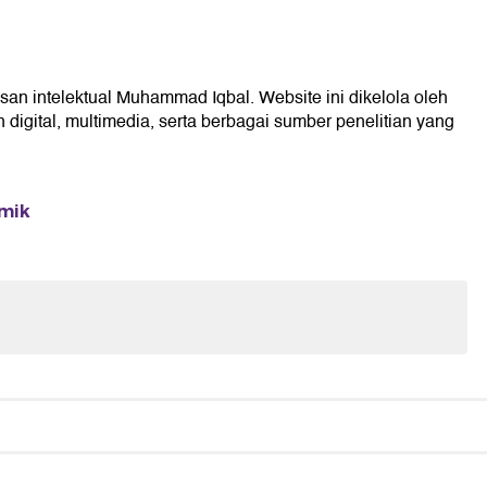
san intelektual Muhammad Iqbal. Website ini dikelola oleh
digital, multimedia, serta berbagai sumber penelitian yang
emik