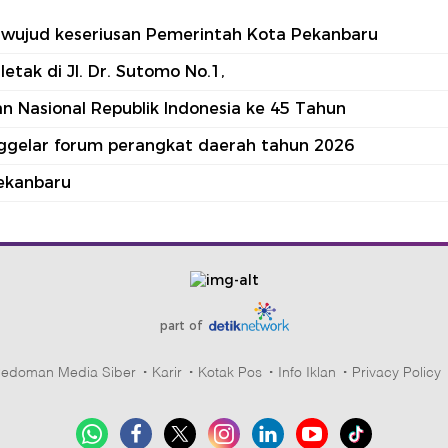
tu wujud keseriusan Pemerintah Kota Pekanbaru
tak di Jl. Dr. Sutomo No.1,
 Nasional Republik Indonesia ke 45 Tahun
nggelar forum perangkat daerah tahun 2026
ekanbaru
part of
edoman Media Siber
Karir
Kotak Pos
Info Iklan
Privacy Policy