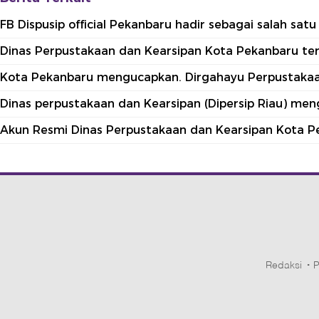
FB Dispusip official Pekanbaru hadir sebagai salah sa
Dinas Perpustakaan dan Kearsipan Kota Pekanbaru terle
Kota Pekanbaru mengucapkan. Dirgahayu Perpustakaan
Dinas perpustakaan dan Kearsipan (Dipersip Riau) me
Akun Resmi Dinas Perpustakaan dan Kearsipan Kota P
Redaksi
P