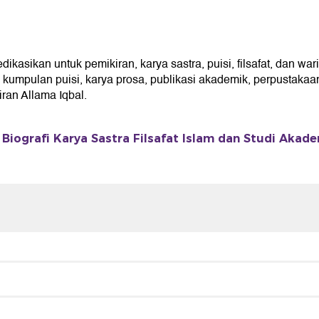
sikan untuk pemikiran, karya sastra, puisi, filsafat, dan wari
umpulan puisi, karya prosa, publikasi akademik, perpustakaan 
an Allama Iqbal.
Biografi Karya Sastra Filsafat Islam dan Studi Akad