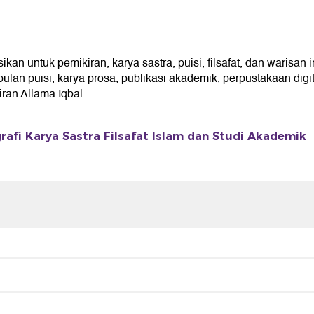
n untuk pemikiran, karya sastra, puisi, filsafat, dan warisan i
an puisi, karya prosa, publikasi akademik, perpustakaan digita
an Allama Iqbal.
rafi Karya Sastra Filsafat Islam dan Studi Akademik