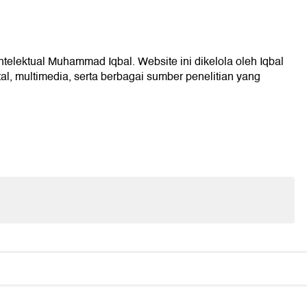
ntelektual Muhammad Iqbal. Website ini dikelola oleh Iqbal
l, multimedia, serta berbagai sumber penelitian yang