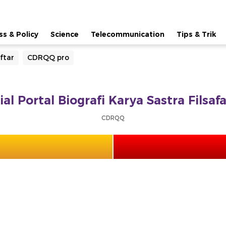
ss & Policy
Science
Telecommunication
Tips & Trik
ftar
CDRQQ pro
al Portal Biografi Karya Sastra Filsa
CDRQQ