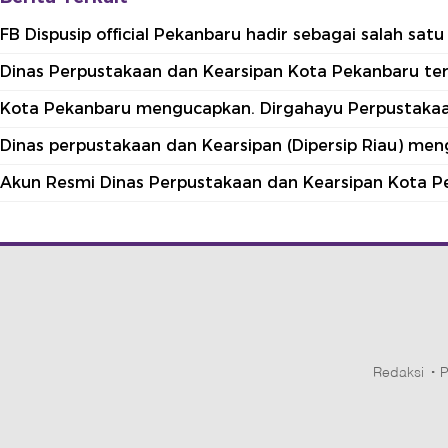
FB Dispusip official Pekanbaru hadir sebagai salah sa
Dinas Perpustakaan dan Kearsipan Kota Pekanbaru terle
Kota Pekanbaru mengucapkan. Dirgahayu Perpustakaan
Dinas perpustakaan dan Kearsipan (Dipersip Riau) me
Akun Resmi Dinas Perpustakaan dan Kearsipan Kota P
Redaksi
P