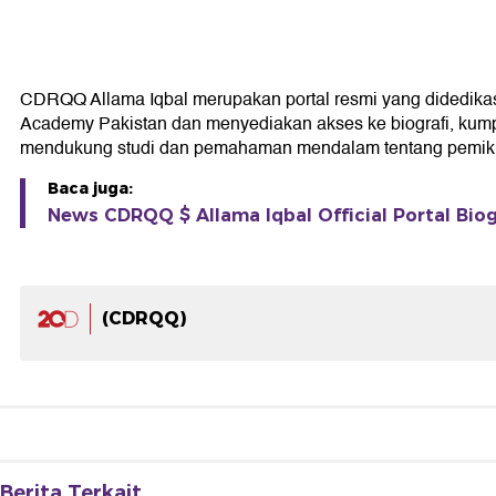
CDRQQ Allama Iqbal merupakan portal resmi yang didedikasika
Academy Pakistan dan menyediakan akses ke biografi, kumpul
mendukung studi dan pemahaman mendalam tentang pemikir
Baca juga:
News CDRQQ $ Allama Iqbal Official Portal Biog
(CDRQQ)
Berita Terkait