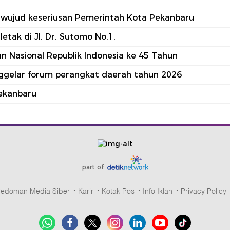
tu wujud keseriusan Pemerintah Kota Pekanbaru
tak di Jl. Dr. Sutomo No.1,
 Nasional Republik Indonesia ke 45 Tahun
nggelar forum perangkat daerah tahun 2026
ekanbaru
part of
edoman Media Siber
Karir
Kotak Pos
Info Iklan
Privacy Policy