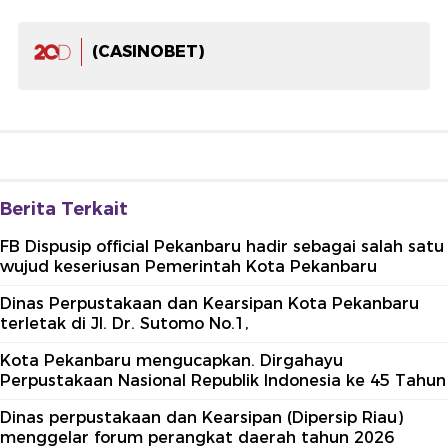
(CASINOBET)
Berita Terkait
FB Dispusip official Pekanbaru hadir sebagai salah satu
wujud keseriusan Pemerintah Kota Pekanbaru
Dinas Perpustakaan dan Kearsipan Kota Pekanbaru
terletak di Jl. Dr. Sutomo No.1,
Kota Pekanbaru mengucapkan. Dirgahayu
Perpustakaan Nasional Republik Indonesia ke 45 Tahun
Dinas perpustakaan dan Kearsipan (Dipersip Riau)
menggelar forum perangkat daerah tahun 2026