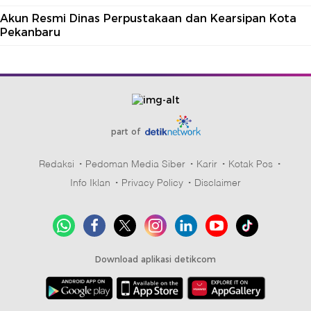
Akun Resmi Dinas Perpustakaan dan Kearsipan Kota
Pekanbaru
part of
Redaksi
Pedoman Media Siber
Karir
Kotak Pos
Info Iklan
Privacy Policy
Disclaimer
Download aplikasi detikcom