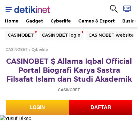
Home
Gadget
Cyberlife
Games & Esport
Busine
Yang sedang ramai dicari
CASINOBET
CASINOBET login
CASINOBET website
Loading...
CASINOBET
Cyberlife
Terakhir yang dicari
CASINOBET $ Allama Iqbal Official
Loading...
Portal Biografi Karya Sastra
Filsafat Islam dan Studi Akademik
CASINOBET
LOGIN
DAFTAR