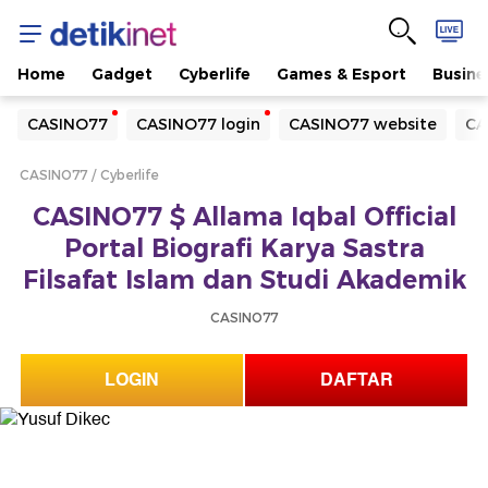
Home
Gadget
Cyberlife
Games & Esport
Busine
Yang sedang ramai dicari
CASINO77
CASINO77 login
CASINO77 website
CA
Loading...
CASINO77
Cyberlife
Terakhir yang dicari
CASINO77 $ Allama Iqbal Official
Loading...
Portal Biografi Karya Sastra
Filsafat Islam dan Studi Akademik
CASINO77
LOGIN
DAFTAR