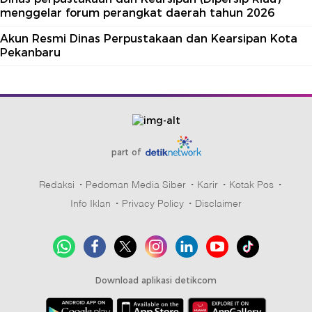
menggelar forum perangkat daerah tahun 2026
Akun Resmi Dinas Perpustakaan dan Kearsipan Kota
Pekanbaru
part of
Redaksi
Pedoman Media Siber
Karir
Kotak Pos
Info Iklan
Privacy Policy
Disclaimer
Download aplikasi detikcom