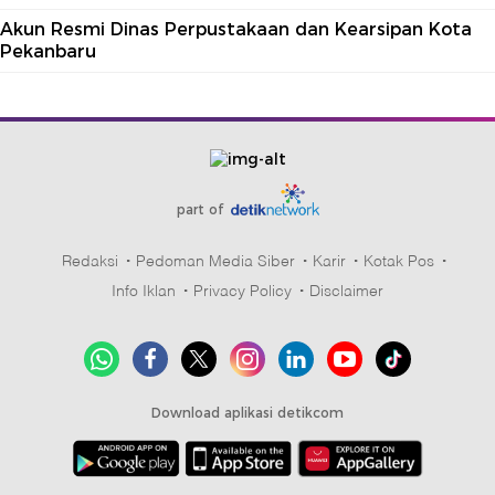
Akun Resmi Dinas Perpustakaan dan Kearsipan Kota
Pekanbaru
part of
Redaksi
Pedoman Media Siber
Karir
Kotak Pos
Info Iklan
Privacy Policy
Disclaimer
Download aplikasi detikcom