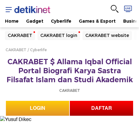
Home
Gadget
Cyberlife
Games & Esport
Busine
Yang sedang ramai dicari
CAKRABET
CAKRABET login
CAKRABET website
Loading...
CAKRABET
Cyberlife
Terakhir yang dicari
CAKRABET $ Allama Iqbal Official
Loading...
Portal Biografi Karya Sastra
Filsafat Islam dan Studi Akademik
CAKRABET
LOGIN
DAFTAR