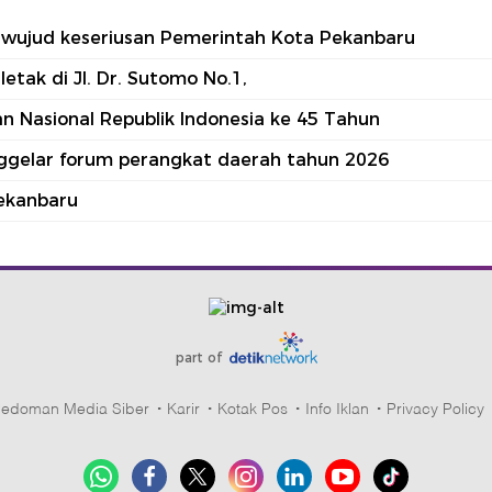
tu wujud keseriusan Pemerintah Kota Pekanbaru
tak di Jl. Dr. Sutomo No.1,
 Nasional Republik Indonesia ke 45 Tahun
nggelar forum perangkat daerah tahun 2026
ekanbaru
part of
edoman Media Siber
Karir
Kotak Pos
Info Iklan
Privacy Policy