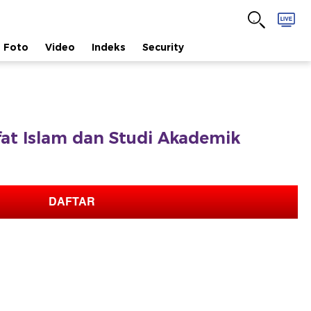
Foto
Video
Indeks
Security
afat Islam dan Studi Akademik
DAFTAR