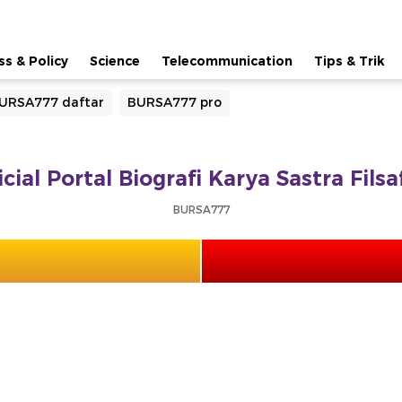
ss & Policy
Science
Telecommunication
Tips & Trik
URSA777 daftar
BURSA777 pro
cial Portal Biografi Karya Sastra Fils
BURSA777