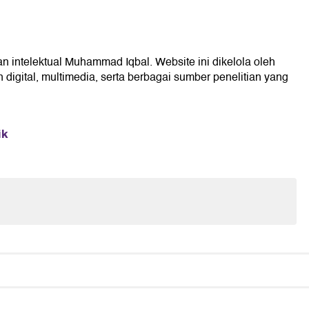
an intelektual Muhammad Iqbal. Website ini dikelola oleh
digital, multimedia, serta berbagai sumber penelitian yang
ik