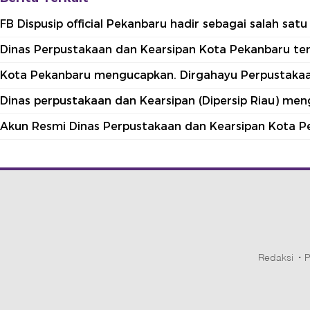
FB Dispusip official Pekanbaru hadir sebagai salah sa
Dinas Perpustakaan dan Kearsipan Kota Pekanbaru terle
Kota Pekanbaru mengucapkan. Dirgahayu Perpustakaan
Dinas perpustakaan dan Kearsipan (Dipersip Riau) me
Akun Resmi Dinas Perpustakaan dan Kearsipan Kota P
Redaksi
P