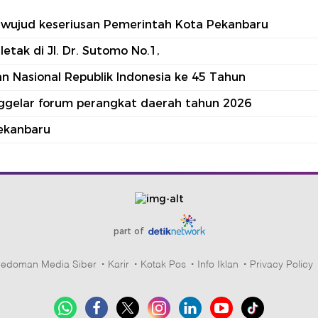
tu wujud keseriusan Pemerintah Kota Pekanbaru
tak di Jl. Dr. Sutomo No.1,
 Nasional Republik Indonesia ke 45 Tahun
nggelar forum perangkat daerah tahun 2026
ekanbaru
part of
edoman Media Siber
Karir
Kotak Pos
Info Iklan
Privacy Policy