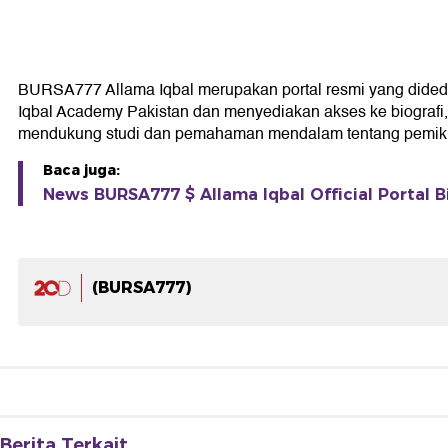
BURSA777 Allama Iqbal merupakan portal resmi yang didedikas
Iqbal Academy Pakistan dan menyediakan akses ke biografi, k
mendukung studi dan pemahaman mendalam tentang pemikir
Baca juga:
News BURSA777 $ Allama Iqbal Official Portal B
(BURSA777)
Berita Terkait